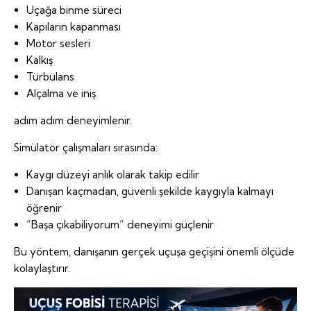
Uçağa binme süreci
Kapıların kapanması
Motor sesleri
Kalkış
Türbülans
Alçalma ve iniş
adım adım deneyimlenir.
Simülatör çalışmaları sırasında:
Kaygı düzeyi anlık olarak takip edilir
Danışan kaçmadan, güvenli şekilde kaygıyla kalmayı
öğrenir
“Başa çıkabiliyorum” deneyimi güçlenir
Bu yöntem, danışanın gerçek uçuşa geçişini önemli ölçüde
kolaylaştırır.