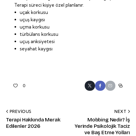
Terapi süreci kişiye özel planlanır.
uçak korkusu
uçuş kaygısı
uçma korkusu
türbülans korkusu
uçuş anksiyetesi
seyahat kaygısı
0
PREVIOUS
NEXT
Terapi Hakkında Merak
Mobbing Nedir? İş
Edilenler 2026
Yerinde Psikolojik Taciz
ve Baş Etme Yolları