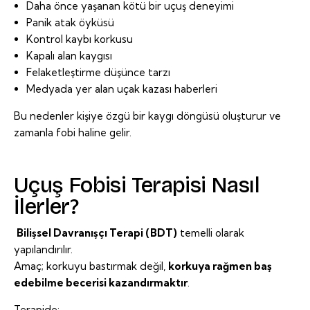
Daha önce yaşanan kötü bir uçuş deneyimi
Panik atak öyküsü
Kontrol kaybı korkusu
Kapalı alan kaygısı
Felaketleştirme düşünce tarzı
Medyada yer alan uçak kazası haberleri
Bu nedenler kişiye özgü bir kaygı döngüsü oluşturur ve
zamanla fobi haline gelir.
Uçuş Fobisi Terapisi Nasıl
İlerler?
Bilişsel Davranışçı Terapi (BDT)
temelli olarak
yapılandırılır.
Amaç; korkuyu bastırmak değil,
korkuya rağmen baş
edebilme becerisi kazandırmaktır
.
Terapide: