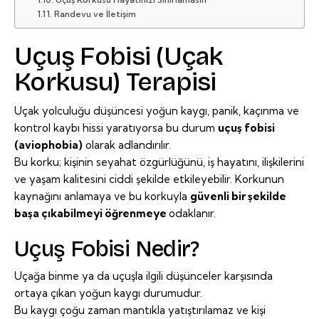
Randevu ve İletişim
Uçuş Fobisi (Uçak
Korkusu) Terapisi
Uçak yolculuğu düşüncesi yoğun kaygı, panik, kaçınma ve
kontrol kaybı hissi yaratıyorsa bu durum
uçuş fobisi
(aviophobia)
olarak adlandırılır.
Bu korku; kişinin seyahat özgürlüğünü, iş hayatını, ilişkilerini
ve yaşam kalitesini ciddi şekilde etkileyebilir. Korkunun
kaynağını anlamaya ve bu korkuyla
güvenli bir şekilde
başa çıkabilmeyi öğrenmeye
odaklanır.
Uçuş Fobisi Nedir?
Uçağa binme ya da uçuşla ilgili düşünceler karşısında
ortaya çıkan yoğun kaygı durumudur.
Bu kaygı çoğu zaman mantıkla yatıştırılamaz ve kişi