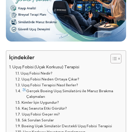
İçindekiler
Uçuş Fobisi (Uçak Korkusu) Terapisi
Uçuş Fobisi Nedir?
Uçuş Fobisi Neden Ortaya Çıkar?
Uçuş Fobisi Terapisi Nasıl İlerler?
Gerçek Boeing Uçuş Simülatörü ile Maruz Bırakma
Çalışmaları
Kimler İçin Uygundur?
Kaç Seansta Etki Görülür?
Uçuş Fobisi Geçer mi?
Sık Sorulan Sorular
Boeing Uçak Simülatör Destekli Uçuş Fobisi Terapisi
Uçuş Korkusu Hayatınızı Sınırlamasın