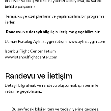
erteliyor ya da iş ve özel hayatınızı kısıtlıyorsa, bu süreci
birlikte çalışabiliriz.
Terapi, kişiye özel planlanır ve yapılandırılmış bir programla
ilerler.
Randevu ve detaylı bilgi için iletişime geçebilirsiniz.
Uzman Psikolog Aylin Saygın iletişim:
www.aylinsaygin.com
Istanbul Flight Center İletişim:
www.istanbulflightcenter.com
Randevu ve İletişim
Detaylı bilgi almak ve randevu oluşturmak için benimle
iletişime geçebilirsiniz.
Bu sayfadaki bilgiler tanı ve tedavi yerine geçmez.