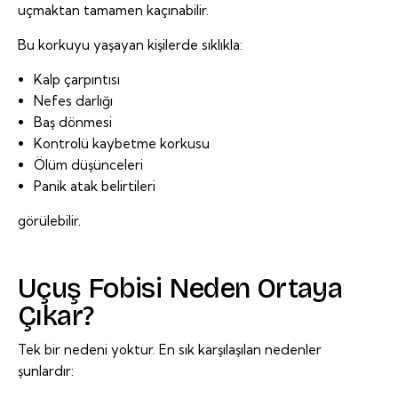
uçmaktan tamamen kaçınabilir.
Bu korkuyu yaşayan kişilerde sıklıkla:
Kalp çarpıntısı
Nefes darlığı
Baş dönmesi
Kontrolü kaybetme korkusu
Ölüm düşünceleri
Panik atak belirtileri
görülebilir.
Uçuş Fobisi Neden Ortaya
Çıkar?
Tek bir nedeni yoktur. En sık karşılaşılan nedenler
şunlardır: