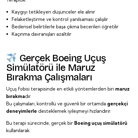
Kaygıyı tetikleyen düşünceler ele alınır
Felaketleştirme ve kontrol yanılsaması çalışılır
Bedensel belirtilerle başa çıkma becerileri öğretilir
Kaçınma davranışları azaltılır
Gerçek Boeing Uçuş
Simülatörü ile Maruz
Bırakma Çalışmaları
Uçuş fobisi terapisinde en etkili yöntemlerden biri
maruz
bırakma
dır.
Bu çalışmaları, kontrollü ve güvenli bir ortamda
gerçekçi
deneyimlerle
desteklemek iyileşmeyi hızlandırır.
Bu terapi sürecinde, gerçek bir
Boeing
uçuş simülatörü
kullanılarak: