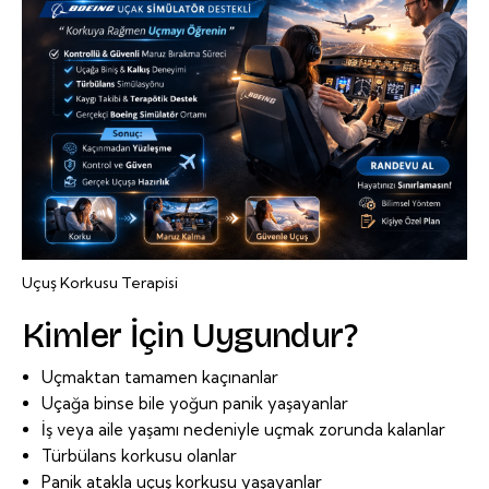
Uçuş Korkusu Terapisi
Kimler İçin Uygundur?
Uçmaktan tamamen kaçınanlar
Uçağa binse bile yoğun panik yaşayanlar
İş veya aile yaşamı nedeniyle uçmak zorunda kalanlar
Türbülans korkusu olanlar
Panik atakla uçuş korkusu yaşayanlar